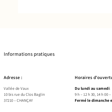
Informations pratiques
Adresse :
Horaires d'ouvertu
Vallée de Vaux
Du lundi au samedi
: 
10 bis rue du Clos Baglin
9 h – 12 h 30, 14 h 00 –
37210 – CHANÇAY
Fermé le dimanche et