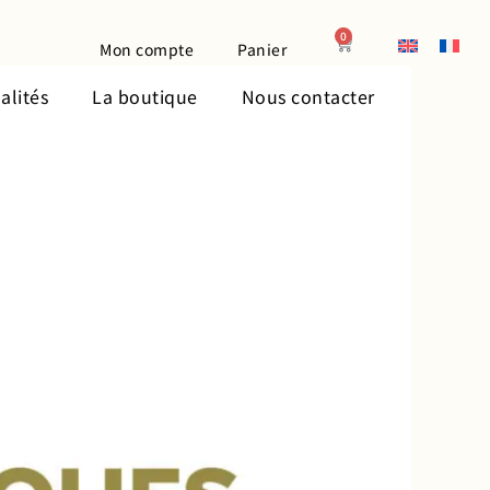
0
Panier
Mon compte
Panier
alités
La boutique
Nous contacter