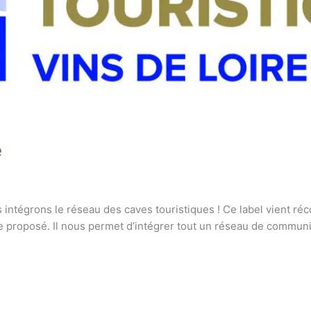
e
s intégrons le réseau des caves touristiques ! Ce label vient 
e proposé. Il nous permet d’intégrer tout un réseau de communica