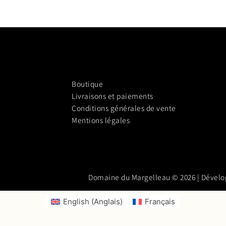
Boutique
Livraisons et paiements
Conditions générales de vente
Mentions légales
Domaine du Margelleau © 2026 | Dévelo
English
(
Anglais
)
Français