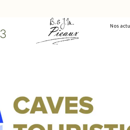
Nos actu
23