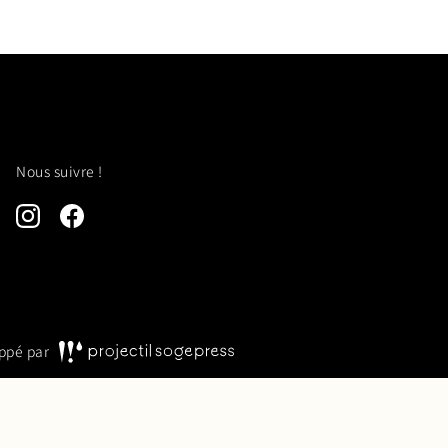
Nous suivre !
ppé par