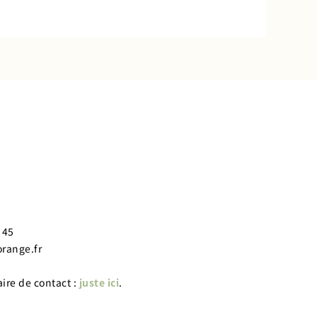
 45
orange.fr
ire de contact :
juste ici
.